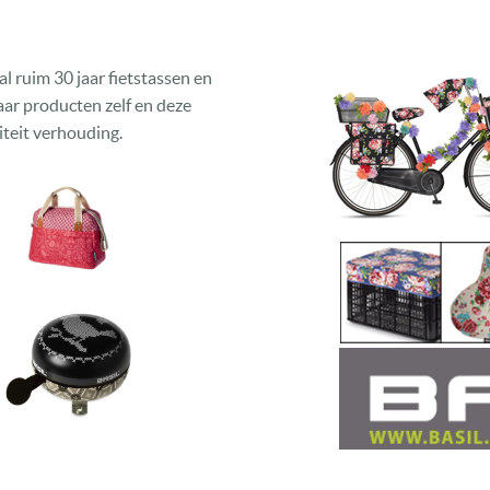
l ruim 30 jaar fietstassen en
aar producten zelf en deze
teit verhouding.