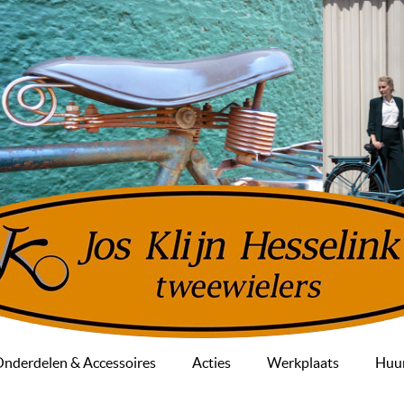
nderdelen & Accessoires
Acties
Werkplaats
Huur