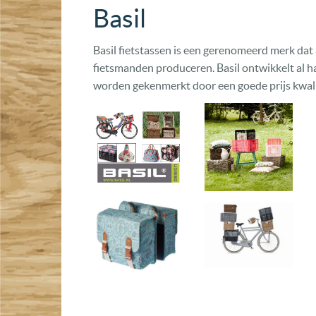
Basil
Basil fietstassen is een gerenomeerd merk dat a
fietsmanden produceren. Basil ontwikkelt al h
worden gekenmerkt door een goede prijs kwali