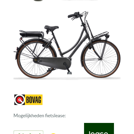
Mogelijkheden fietslease: