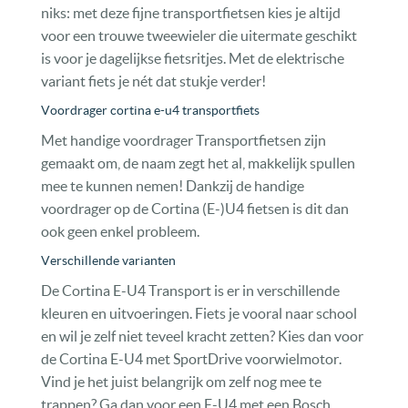
niks: met deze fijne transportfietsen kies je altijd
voor een trouwe tweewieler die uitermate geschikt
is voor je dagelijkse fietsritjes. Met de elektrische
variant fiets je nét dat stukje verder!
Voordrager cortina e-u4 transportfiets
Met handige voordrager Transportfietsen zijn
gemaakt om, de naam zegt het al, makkelijk spullen
mee te kunnen nemen! Dankzij de handige
voordrager op de Cortina (E-)U4 fietsen is dit dan
ook geen enkel probleem.
Verschillende varianten
De Cortina E-U4 Transport is er in verschillende
kleuren en uitvoeringen. Fiets je vooral naar school
en wil je zelf niet teveel kracht zetten? Kies dan voor
de Cortina E-U4 met SportDrive voorwielmotor.
Vind je het juist belangrijk om zelf nog mee te
trappen? Ga dan voor een E-U4 met een Bosch